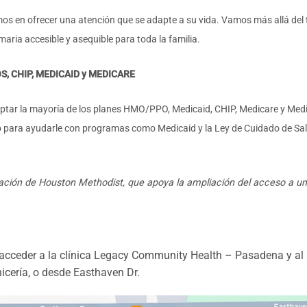
 en ofrecer una atención que se adapte a su vida. Vamos más allá del 
ria accesible y asequible para toda la familia.
, CHIP, MEDICAID y MEDICARE
eptar la mayoría de los planes HMO/PPO, Medicaid, CHIP, Medicare y Med
o para ayudarle con programas como Medicaid y la Ley de Cuidado de Salud
ación de Houston Methodist, que apoya la ampliación del acceso a un
cceder a la clínica Legacy Community Health – Pasadena y al
nicería, o desde Easthaven Dr.