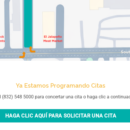
Ya Estamos Programando Citas
 (832) 548 5000 para concertar una cita o haga clic a continuac
HAGA CLIC AQUÍ PARA SOLICITAR UNA CITA