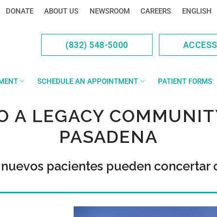
DONATE
ABOUT US
NEWSROOM
CAREERS
ENGLISH
(832) 548-5000
ACCES
YMENT
SCHEDULE AN APPOINTMENT
PATIENT FORMS
O A LEGACY COMMUNIT
PASADENA
 nuevos pacientes pueden concertar c