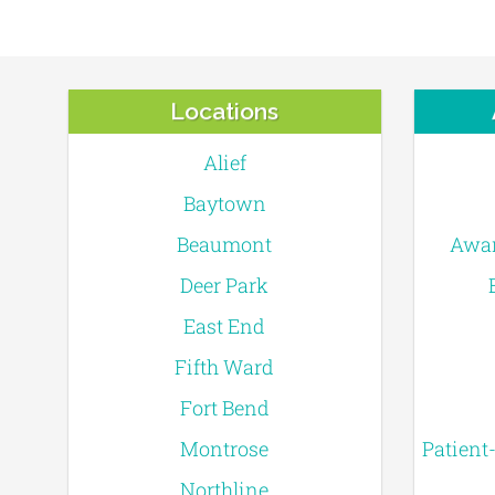
Locations
Alief
Baytown
Beaumont
Awar
Deer Park
East End
Fifth Ward
Fort Bend
Montrose
Patient
Northline