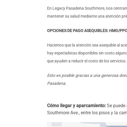
En Legacy Pasadena Southmore, nos centramos
mantener su salud mediante una atención prima
OPCIONES DE PAGO ASEQUIBLES: HMO/PPOS
Hacemos que la atención sea asequible al ac
hay especialistas disponibles sin costo algun
que ayuden a reducir el costo de los servicios.
Esto es posible gracias a una generosa don
Pasadena.
Cómo llegar y aparcamiento:
Se puede a
Southmore Ave., entre los pisos y la car