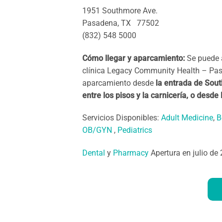
1951 Southmore Ave.
Pasadena, TX 77502
(832) 548 5000
Cómo llegar y aparcamiento:
Se puede 
clínica Legacy Community Health – Pas
aparcamiento desde
la entrada de Sou
entre los pisos y la carnicería, o desde
Servicios Disponibles:
Adult Medicine
,
B
OB/GYN
,
Pediatrics
Dental
y
Pharmacy
Apertura en julio de