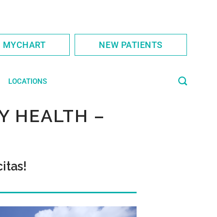
S MYCHART
NEW PATIENTS
LOCATIONS
Y HEALTH –
itas!