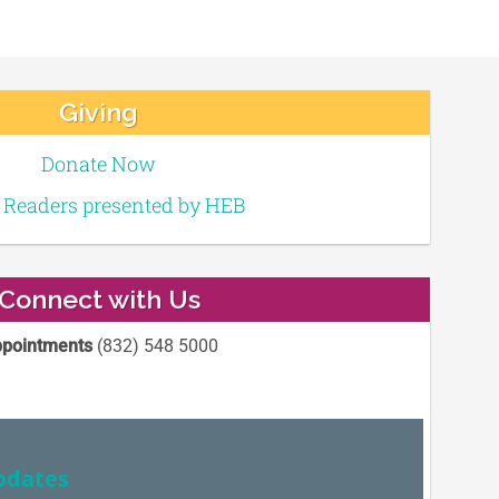
Giving
Donate Now
e Readers presented by HEB
Connect with Us
pointments
(832) 548 5000
pdates