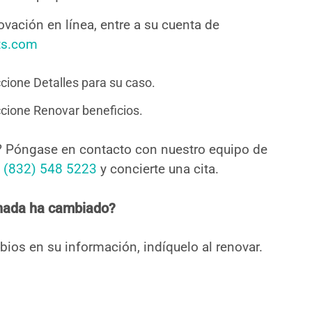
ovación en línea, entre a su cuenta de
ts.com
cione Detalles para su caso.
cione Renovar beneficios.
? Póngase en contacto con nuestro equipo de
l
(832) 548 5223
y concierte una cita.
 nada ha cambiado?
bios en su información, indíquelo al renovar.