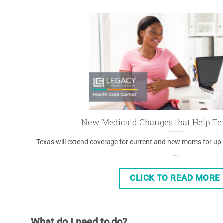
New Medicaid Changes that Help Te
Texas will extend coverage for current and new moms for u
...
CLICK TO READ MORE
What do I need to do?