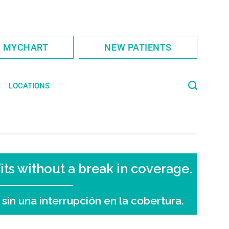
S MYCHART
NEW PATIENTS
LOCATIONS
ts without a break in coverage.
in una interrupción en la cobertura.