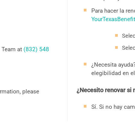
Para hacer la ren
YourTexasBenefi
Selec
Selec
y Team at
(832) 548
¿Necesita ayuda
elegibilidad en e
¿Necesito renovar si
ormation, please
Sí. Si no hay cam