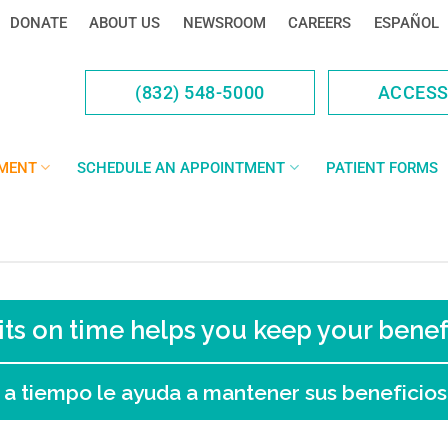
DONATE
ABOUT US
NEWSROOM
CAREERS
ESPAÑOL
(832) 548-5000
ACCES
YMENT
SCHEDULE AN APPOINTMENT
PATIENT FORMS
s on time helps you keep your benefi
a tiempo le ayuda a mantener sus beneficios s