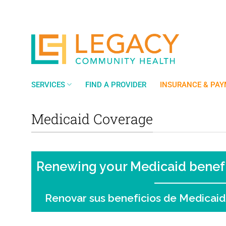
Skip
to
content
SERVICES
FIND A PROVIDER
INSURANCE & PA
Medicaid Coverage
Renewing your Medicaid benefit
Renovar sus beneficios de Medicaid 