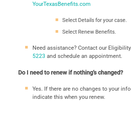
YourTexasBenefits.com
Select Details for your case.
Select Renew Benefits.
Need assistance? Contact our Eligibilit
5223
and schedule an appointment.
Do I need to renew if nothing’s changed?
Yes. If there are no changes to your inf
indicate this when you renew.