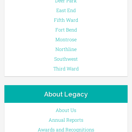
Deer Park
East End
Fifth Ward
Fort Bend
Montrose
Northline
Southwest
Third Ward
About Legacy
About Us
Annual Reports
Awards and Recognitions