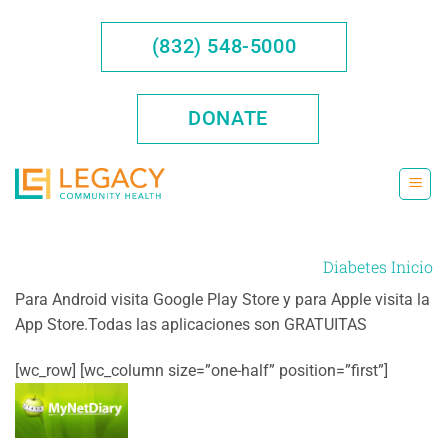
Saltar
al
(832) 548-5000
contenido
DONATE
Diabetes Inicio
Para Android visita Google Play Store y para Apple visita la
App Store.Todas las aplicaciones son GRATUITAS
[wc_row] [wc_column size=”one-half” position=”first”]