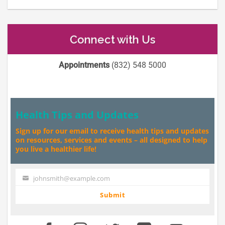
Connect with Us
Appointments
(832) 548 5000
Health Tips and Updates
Sign up for our email to receive health tips and updates
on resources, services and events – all designed to help
you live a healthier life!
johnsmith@example.com
Your
email
Submit