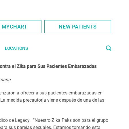
S MYCHART
NEW PATIENTS
LOCATIONS
ontra el Zika para Sus Pacientes Embarazadas
semana
nzaron a ofrecer a sus pacientes embarazadas en
 La medida precautoria viene después de una de las
Médico de Legacy. “Nuestro Zika Paks son para el grupo
para sus parejas sexuales. Estamos tomando esta