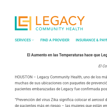
Saltar
al
contenido
SERVICES
FIND A PROVIDER
INSURANCE & PA
El Aumento en las Temperaturas hace que Leg
El Co
HOUSTON – Legacy Community Health, uno de los más 
muchas de sus ubicaciones con paquetes de prevención
pacientes embarazadas de Legacy fue confirmada posit
“Prevención del virus Zika significa colocar el aerosol
de pacientes más en riesgo – las mujeres que están