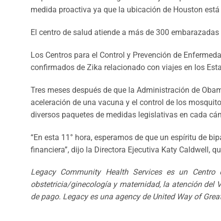
medida proactiva ya que la ubicación de Houston está 
El centro de salud atiende a más de 300 embarazadas p
Los Centros para el Control y Prevención de Enfermed
confirmados de Zika relacionado con viajes en los Est
Tres meses después de que la Administración de Obama 
aceleración de una vacuna y el control de los mosquit
diversos paquetes de medidas legislativas en cada cá
“En esta 11° hora, esperamos de que un espíritu de bipa
financiera”, dijo la Directora Ejecutiva Katy Caldwell, 
Legacy Community Health Services es un Centro de
obstetricia/ginecología y maternidad, la atención de
de pago.
Legacy es una agency de United Way of Grea