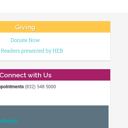
Giving
Donate Now
e Readers presented by HEB
Connect with Us
pointments
(832) 548 5000
pdates