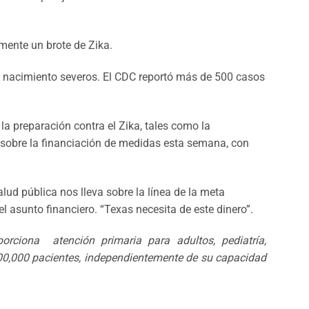
mente un brote de Zika.
e nacimiento severos. El CDC reportó más de 500 casos
a preparación contra el Zika, tales como la
 sobre la financiación de medidas esta semana, con
lud pública nos lleva sobre la línea de la meta
el asunto financiero. “Texas necesita de este dinero”.
rciona atención primaria para adultos, pediatría,
100,000 pacientes, independientemente de su capacidad