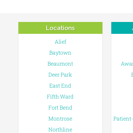
Locations
Alief
Baytown
Beaumont
Awar
Deer Park
East End
Fifth Ward
Fort Bend
Montrose
Patient
Northline