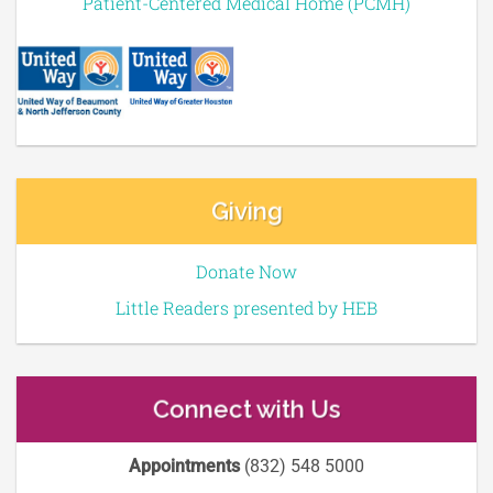
Patient-Centered Medical Home (PCMH)
Giving
Donate Now
Little Readers presented by HEB
Connect with Us
Appointments
(832) 548 5000