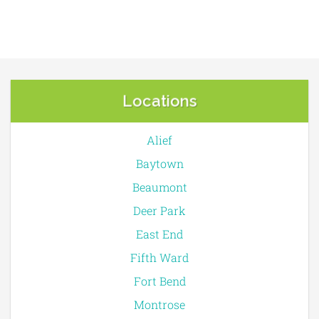
Locations
Alief
Baytown
Beaumont
Deer Park
East End
Fifth Ward
Fort Bend
Montrose