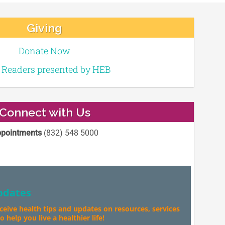
Giving
Donate Now
e Readers presented by HEB
Connect with Us
pointments
(832) 548 5000
pdates
eceive health tips and updates on resources, services
 help you live a healthier life!