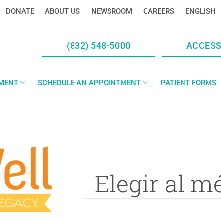
DONATE
ABOUT US
NEWSROOM
CAREERS
ENGLISH
(832) 548-5000
ACCES
YMENT
SCHEDULE AN APPOINTMENT
PATIENT FORMS
Elegir al 