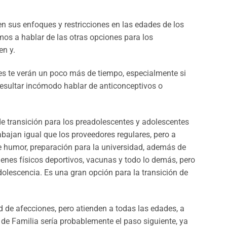
n sus enfoques y restricciones en las edades de los
mos a hablar de las otras opciones para los
en y.
ces te verán un poco más de tiempo, especialmente si
sultar incómodo hablar de anticonceptivos o
de transición para los preadolescentes y adolescentes
abajan igual que los proveedores regulares, pero a
e humor, preparación para la universidad, además de
menes físicos deportivos, vacunas y todo lo demás, pero
olescencia. Es una gran opción para la transición de
 de afecciones, pero atienden a todas las edades, a
de Familia sería probablemente el paso siguiente, ya