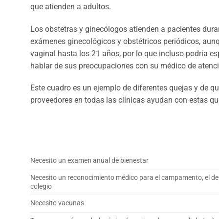
que atienden a adultos.
Los obstetras y ginecólogos atienden a pacientes duran
exámenes ginecológicos y obstétricos periódicos, aunq
vaginal hasta los 21 años, por lo que incluso podría 
hablar de sus preocupaciones con su médico de atenci
Este cuadro es un ejemplo de diferentes quejas y de q
proveedores en todas las clínicas ayudan con estas qu
Necesito un examen anual de bienestar
Necesito un reconocimiento médico para el campamento, el dep
colegio
Necesito vacunas