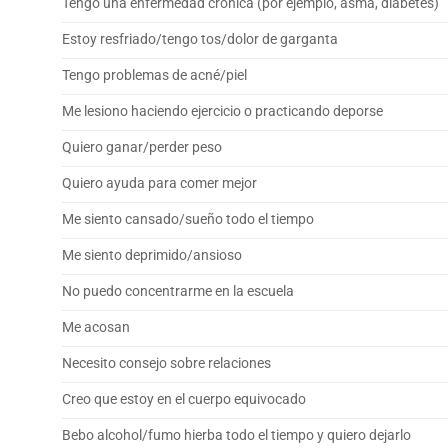
Tengo una enfermedad crónica (por ejemplo, asma, diabetes)
Estoy resfriado/tengo tos/dolor de garganta
Tengo problemas de acné/piel
Me lesiono haciendo ejercicio o practicando deporse
Quiero ganar/perder peso
Quiero ayuda para comer mejor
Me siento cansado/sueño todo el tiempo
Me siento deprimido/ansioso
No puedo concentrarme en la escuela
Me acosan
Necesito consejo sobre relaciones
Creo que estoy en el cuerpo equivocado
Bebo alcohol/fumo hierba todo el tiempo y quiero dejarlo