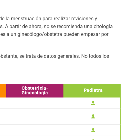
de la menstruación para realizar revisiones y
 A partir de ahora, no se recomienda una citología
antes a un ginecólogo/obstetra pueden empezar por
stante, se trata de datos generales. No todos los
Obstetricia-
Pediatra
Ginecología


