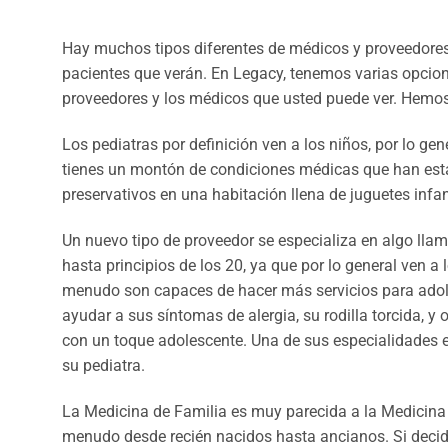
Hay muchos tipos diferentes de médicos y proveedores 
pacientes que verán. En Legacy, tenemos varias opcione
proveedores y los médicos que usted puede ver. Hemos r
Los pediatras por definición ven a los niños, por lo g
tienes un montón de condiciones médicas que han est
preservativos en una habitación llena de juguetes infa
Un nuevo tipo de proveedor se especializa en algo llam
hasta principios de los 20, ya que por lo general ven 
menudo son capaces de hacer más servicios para adole
ayudar a sus síntomas de alergia, su rodilla torcida, 
con un toque adolescente. Una de sus especialidades e
su pediatra.
La Medicina de Familia es muy parecida a la Medicina 
menudo desde recién nacidos hasta ancianos. Si decide