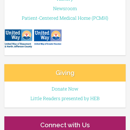
Newsroom
Patient-Centered Medical Home (PCMH)
Giving
Donate Now
Little Readers presented by HEB
Connect with Us