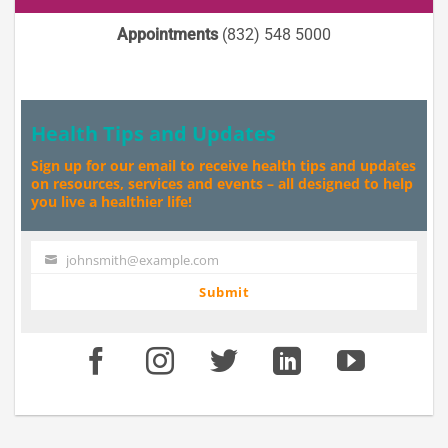
Appointments
(832) 548 5000
Health Tips and Updates
Sign up for our email to receive health tips and updates
on resources, services and events – all designed to help
you live a healthier life!
johnsmith@example.com
Your
email
Submit