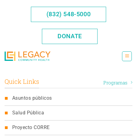
Saltar
al
(832) 548-5000
contenido
DONATE
Quick Links
Programas
Asuntos públicos
Salud Pública
Proyecto CORRE