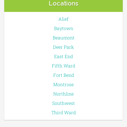
Locations
Alief
Baytown
Beaumont
Deer Park
East End
Fifth Ward
Fort Bend
Montrose
Northline
Southwest
Third Ward