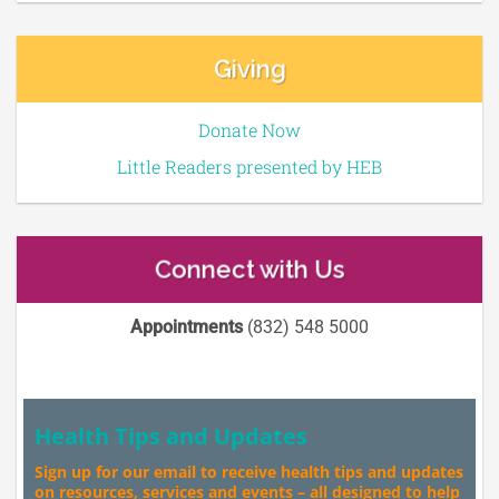
Giving
Donate Now
Little Readers presented by HEB
Connect with Us
Appointments
(832) 548 5000
Health Tips and Updates
Sign up for our email to receive health tips and updates
on resources, services and events – all designed to help