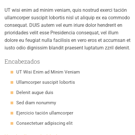
UT wisi enim ad minim veniam, quis nostrud exerci tación
ullamcorper suscipit lobortis nisl ut aliquip ex ea commodo
consequat. DUIS autem vel eum iriure dolor hendrerit en
prioridades velit esse Presidencia consequat, vel illum
dolore eu feugiat nulla facilisis en vero eros et accumsan et
iusto odio dignissim blandit praesent luptatum zzril delenit.
Encabezados
UT Wisi Enim ad Minim Veniam
Ullamcorper suscipit lobortis
Delenit augue duis
Sed diam nonummy
Ejercicio tación ullamcorper
Consectetuer adipiscing elit