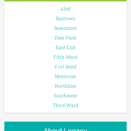
Alief
Baytown
Beaumont
Deer Park
East End
Fifth Ward
Fort Bend
Montrose
Northline
Southwest
Third Ward
About Legacy