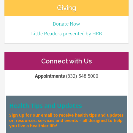
Giving
Donate Now
Little Readers presented by HEB
Connect with Us
Appointments
(832) 548 5000
Health Tips and Updates
Sign up for our email to receive health tips and updates
on resources, services and events – all designed to help
you live a healthier life!