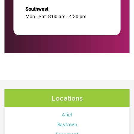
Southwest
Mon - Sat: 8:00 am - 4:30 pm
Locations
Alief
Baytown