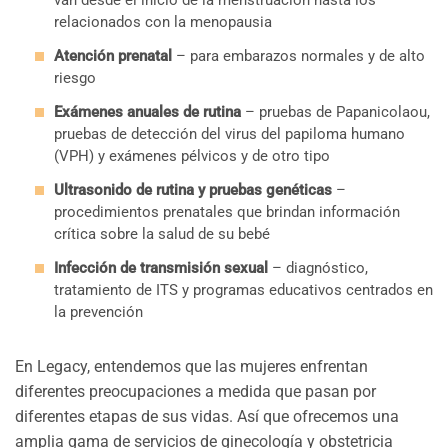
van desde el inicio de la menstruación hasta los
relacionados con la menopausia
Atención prenatal
– para embarazos normales y de alto
riesgo
Exámenes anuales de rutina
– pruebas de Papanicolaou,
pruebas de detección del virus del papiloma humano
(VPH) y exámenes pélvicos y de otro tipo
Ultrasonido de rutina y pruebas genéticas
–
procedimientos prenatales que brindan información
crítica sobre la salud de su bebé
Infección de transmisión sexual
– diagnóstico,
tratamiento de ITS y programas educativos centrados en
la prevención
En Legacy, entendemos que las mujeres enfrentan
diferentes preocupaciones a medida que pasan por
diferentes etapas de sus vidas. Así que ofrecemos una
amplia gama de servicios de ginecología y obstetricia