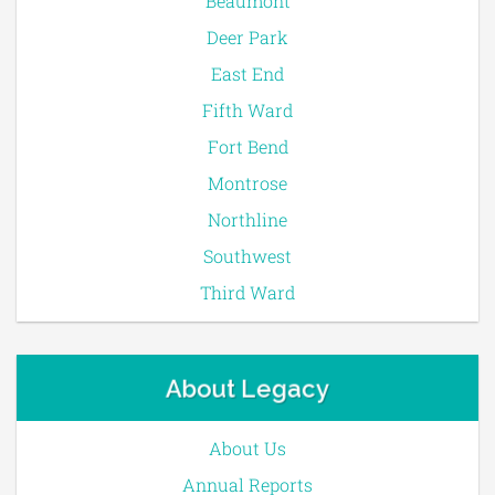
Beaumont
Deer Park
East End
Fifth Ward
Fort Bend
Montrose
Northline
Southwest
Third Ward
About Legacy
About Us
Annual Reports