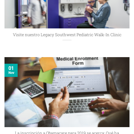
Visite nuestro Legacy Southwest Pediatric Walk-In Clinic
01
Nov
La inscripción a Obamacare para 2019 se acerca: Qué ha