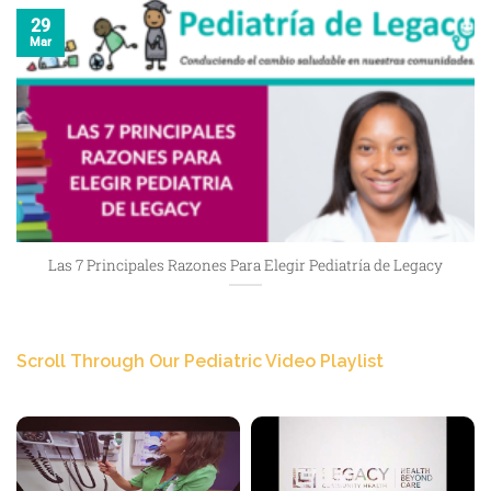
29
Mar
Las 7 Principales Razones Para Elegir Pediatría de Legacy
Scroll Through Our Pediatric Video Playlist