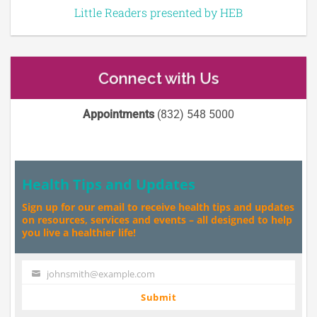
Little Readers presented by HEB
Connect with Us
Appointments
(832) 548 5000
Health Tips and Updates
Sign up for our email to receive health tips and updates
on resources, services and events – all designed to help
you live a healthier life!
johnsmith@example.com
Your
email
Submit