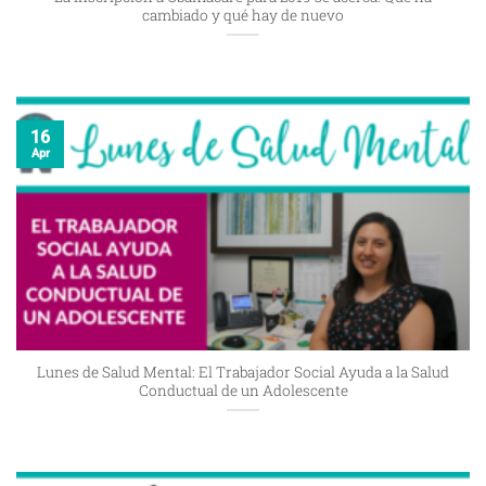
cambiado y qué hay de nuevo
16
Apr
Lunes de Salud Mental: El Trabajador Social Ayuda a la Salud
Conductual de un Adolescente