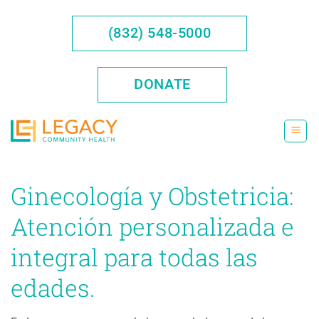
Saltar
al
(832) 548-5000
contenido
DONATE
Ginecología y Obstetricia:
Atención personalizada e
integral para todas las
edades.