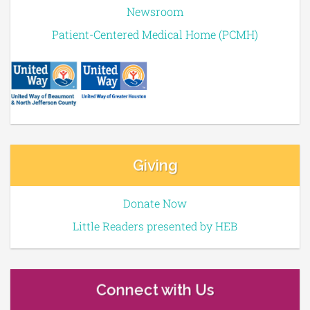
Newsroom
Patient-Centered Medical Home (PCMH)
Giving
Donate Now
Little Readers presented by HEB
Connect with Us