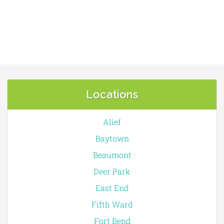
Locations
Alief
Baytown
Beaumont
Deer Park
East End
Fifth Ward
Fort Bend