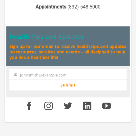
Appointments
(832) 548 5000
Health Tips and Updates
Sign up for our email to receive health tips and updates
on resources, services and events – all designed to help
you live a healthier life!
johnsmith@example.com
Your
email
Submit