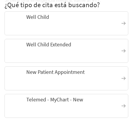
Si tiene una emergencia médica, llame al 911.