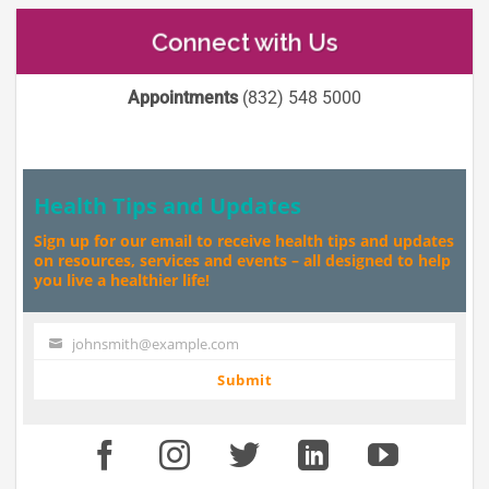
Connect with Us
Appointments
(832) 548 5000
Health Tips and Updates
Sign up for our email to receive health tips and updates
on resources, services and events – all designed to help
you live a healthier life!
johnsmith@example.com
Your
email
Submit