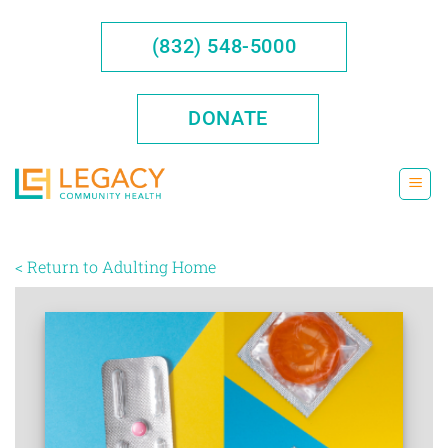
Saltar
al
(832) 548-5000
contenido
DONATE
< Return to Adulting Home