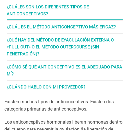
¿CUÁLES SON LOS DIFERENTES TIPOS DE
ANTICONCEPTIVOS?
¿CUÁL ES EL MÉTODO ANTICONCEPTIVO MÁS EFICAZ?
¿QUÉ HAY DEL MÉTODO DE EYACULACIÓN EXTERNA O
«PULL OUT» O EL MÉTODO OUTERCOURSE (SIN
PENETRACIÓN)?
¿CÓMO SÉ QUÉ ANTICONCEPTIVO ES EL ADECUADO PARA
MÍ?
¿CUÁNDO HABLO CON MI PROVEEDOR?
Existen muchos tipos de anticonceptivos. Existen dos
categorías primarias de anticonceptivos.
Los anticonceptivos hormonales liberan hormonas dentro
del cuerpo para prevenir la ovulación (la liberación de