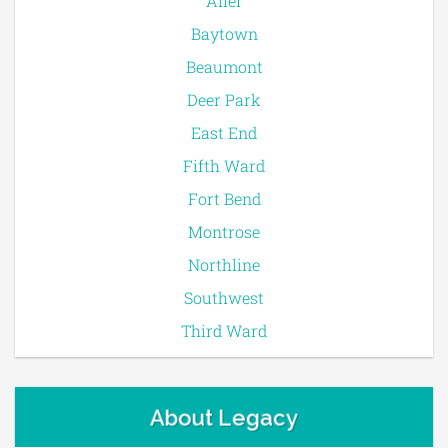
Alief
Baytown
Beaumont
Deer Park
East End
Fifth Ward
Fort Bend
Montrose
Northline
Southwest
Third Ward
About Legacy