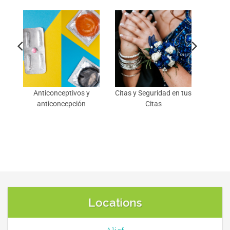
en
Anticonceptivos y
Citas y Seguridad en tus
anticoncepción
Citas
Locations