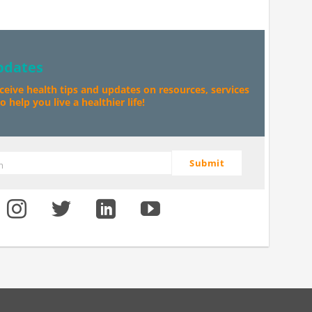
pdates
eceive health tips and updates on resources, services
 help you live a healthier life!
Submit
m