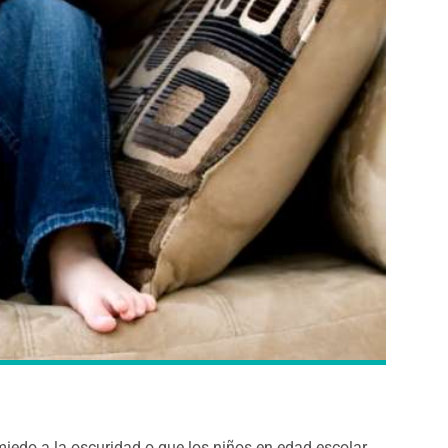
miedo a la oscuridad o que los niños en edad escolar