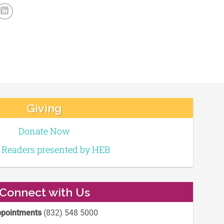
Giving
Donate Now
e Readers presented by HEB
Connect with Us
pointments
(832) 548 5000