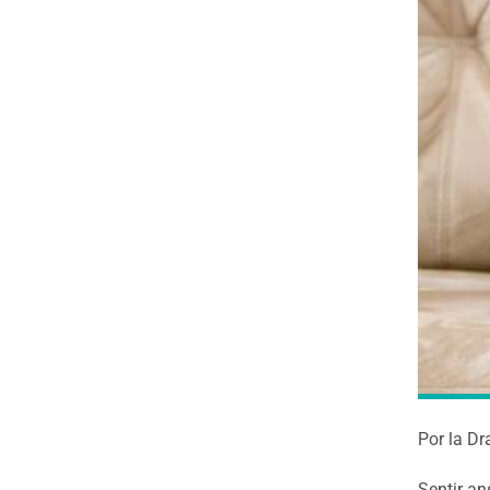
Por la Dr
Sentir an