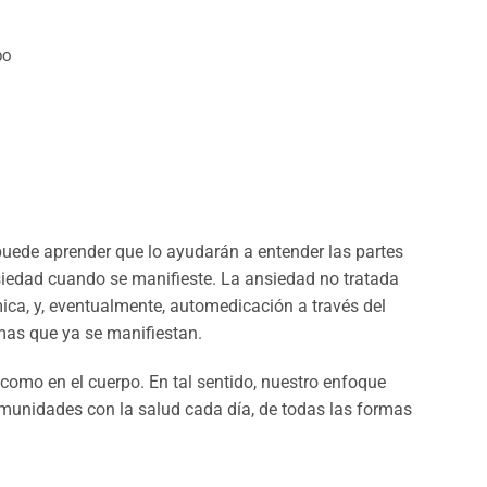
po
uede aprender que lo ayudarán a entender las partes
siedad cuando se manifieste. La ansiedad no tratada
ica, y, eventualmente, automedicación a través del
mas que ya se manifiestan.
como en el cuerpo. En tal sentido, nuestro enfoque
comunidades con la salud cada día, de todas las formas