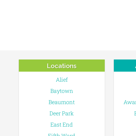
Locations
Alief
Baytown
Beaumont
Awar
Deer Park
East End
Fifth Ward