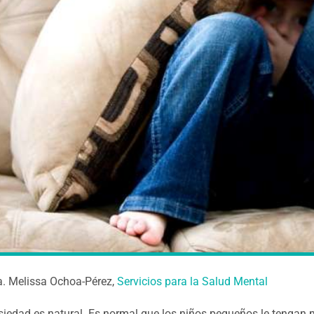
a. Melissa Ochoa-Pérez,
Servicios para la Salud Mental
siedad es natural. Es normal que los niños pequeños le tengan 