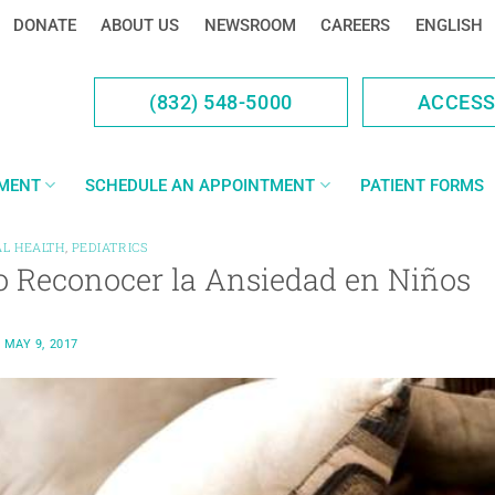
DONATE
ABOUT US
NEWSROOM
CAREERS
ENGLISH
(832) 548-5000
ACCES
YMENT
SCHEDULE AN APPOINTMENT
PATIENT FORMS
L HEALTH
,
PEDIATRICS
 Reconocer la Ansiedad en Niños
N
MAY 9, 2017