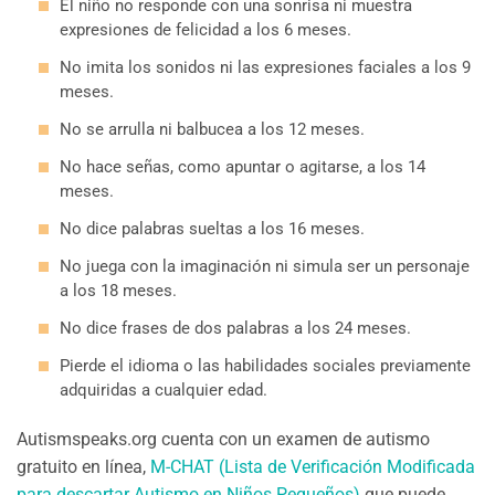
El niño no responde con una sonrisa ni muestra
expresiones de felicidad a los 6 meses.
No imita los sonidos ni las expresiones faciales a los 9
meses.
No se arrulla ni balbucea a los 12 meses.
No hace señas, como apuntar o agitarse, a los 14
meses.
No dice palabras sueltas a los 16 meses.
No juega con la imaginación ni simula ser un personaje
a los 18 meses.
No dice frases de dos palabras a los 24 meses.
Pierde el idioma o las habilidades sociales previamente
adquiridas a cualquier edad.
Autismspeaks.org cuenta con un examen de autismo
gratuito en línea,
M-CHAT (Lista de Verificación Modificada
para descartar Autismo en Niños Pequeños)
que puede