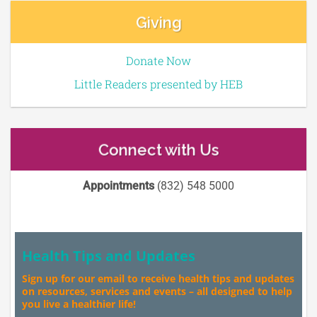
Giving
Donate Now
Little Readers presented by HEB
Connect with Us
Appointments
(832) 548 5000
Health Tips and Updates
Sign up for our email to receive health tips and updates
on resources, services and events – all designed to help
you live a healthier life!