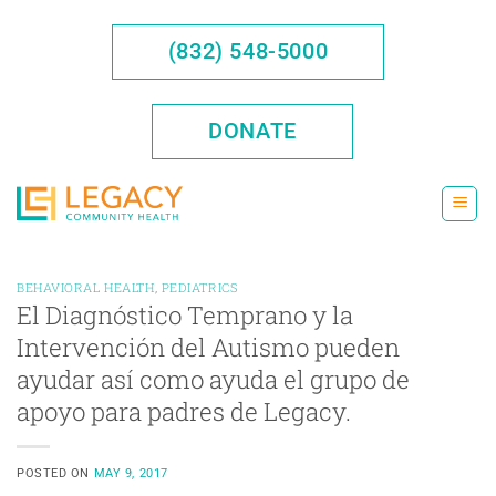
Saltar
al
(832) 548-5000
contenido
DONATE
BEHAVIORAL HEALTH
,
PEDIATRICS
El Diagnóstico Temprano y la
Intervención del Autismo pueden
ayudar así como ayuda el grupo de
apoyo para padres de Legacy.
POSTED ON
MAY 9, 2017