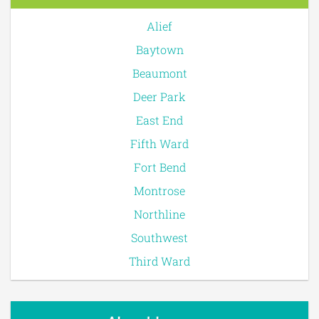
Alief
Baytown
Beaumont
Deer Park
East End
Fifth Ward
Fort Bend
Montrose
Northline
Southwest
Third Ward