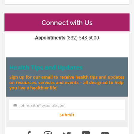
Connect with Us
Appointments
(832) 548 5000
Health Tips and Updates
Sign up for our email to receive health tips and updates
on resources, services and events – all designed to help
you live a healthier life!
johnsmith@example.com
Your
email
Submit