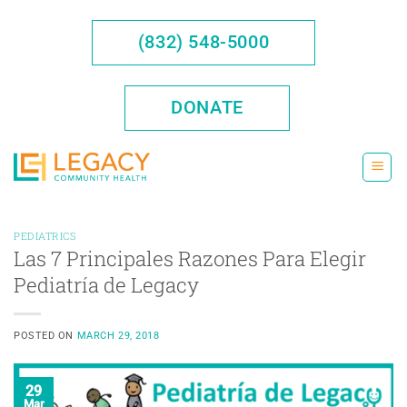
Saltar
al
(832) 548-5000
contenido
DONATE
PEDIATRICS
Las 7 Principales Razones Para Elegir
Pediatría de Legacy
POSTED ON
MARCH 29, 2018
29
Mar