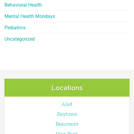
Behavioral Health
Mental Health Mondays
Pediatrics
Uncategorized
Locations
Alief
Baytown
Beaumont
Deer Park