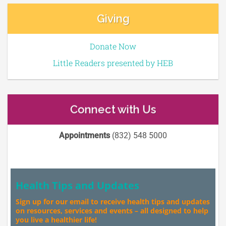
Giving
Donate Now
Little Readers presented by HEB
Connect with Us
Appointments
(832) 548 5000
Health Tips and Updates
Sign up for our email to receive health tips and updates
on resources, services and events – all designed to help
you live a healthier life!