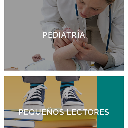
PEDIATRÍA
PEDIATRÍA
PEQUEÑOS LECTORES
PEQUEÑOS LECTORES