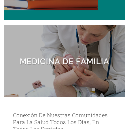
MEDICINA DE FAMILIA
MEDICINA DE FAMILIA
Conexión De Nuestras Comunidades
Para La Salud Todos Los Días, En
Todos Los Sentidos.