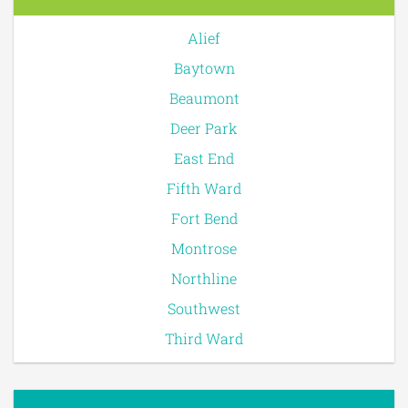
Alief
Baytown
Beaumont
Deer Park
East End
Fifth Ward
Fort Bend
Montrose
Northline
Southwest
Third Ward