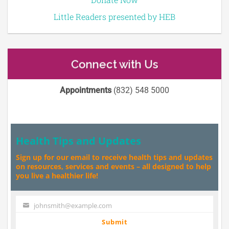
Little Readers presented by HEB
Connect with Us
Appointments
(832) 548 5000
Health Tips and Updates
Sign up for our email to receive health tips and updates
on resources, services and events – all designed to help
you live a healthier life!
johnsmith@example.com
Your
email
Submit