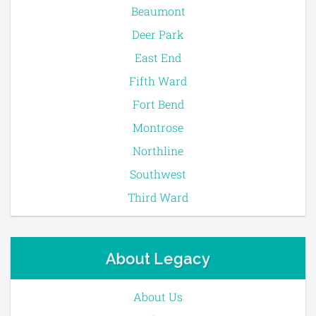
Beaumont
Deer Park
East End
Fifth Ward
Fort Bend
Montrose
Northline
Southwest
Third Ward
About Legacy
About Us