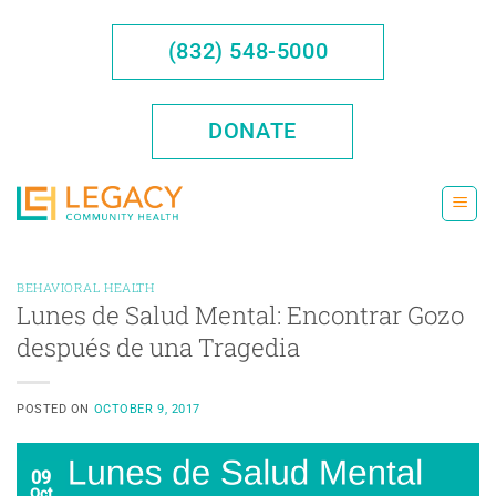
Saltar
al
(832) 548-5000
contenido
DONATE
BEHAVIORAL HEALTH
Lunes de Salud Mental: Encontrar Gozo
después de una Tragedia
POSTED ON
OCTOBER 9, 2017
09
Oct