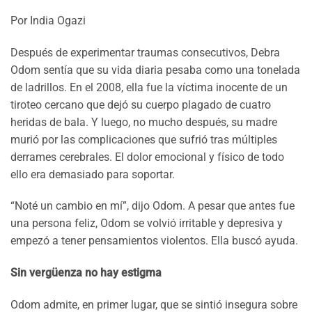
Por India Ogazi
Después de experimentar traumas consecutivos, Debra
Odom sentía que su vida diaria pesaba como una tonelada
de ladrillos. En el 2008, ella fue la víctima inocente de un
tiroteo cercano que dejó su cuerpo plagado de cuatro
heridas de bala. Y luego, no mucho después, su madre
murió por las complicaciones que sufrió tras múltiples
derrames cerebrales. El dolor emocional y físico de todo
ello era demasiado para soportar.
“Noté un cambio en mí”, dijo Odom. A pesar que antes fue
una persona feliz, Odom se volvió irritable y depresiva y
empezó a tener pensamientos violentos. Ella buscó ayuda.
Sin vergüenza no hay estigma
Odom admite, en primer lugar, que se sintió insegura sobre