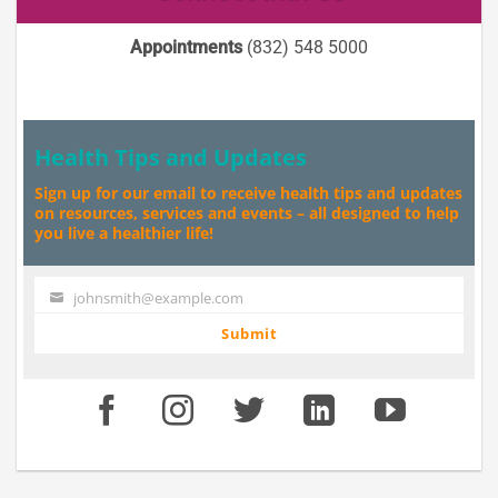
Appointments
(832) 548 5000
Health Tips and Updates
Sign up for our email to receive health tips and updates
on resources, services and events – all designed to help
you live a healthier life!
johnsmith@example.com
Your
email
Submit