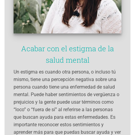
Acabar con el estigma de la
salud mental
Un estigma es cuando otra persona, o incluso tú
mismo, tiene una percepción negativa sobre una
persona cuando tiene una enfermedad de salud
mental. Puede haber sentimientos de vergüenza o
prejuicios y la gente puede usar términos como
“loco” o “fuera de sí” al referirse a las personas
que buscan ayuda para estas enfermedades. Es
importante reconocer estos sentimientos y
aprender más para que puedas buscar ayuda y ver