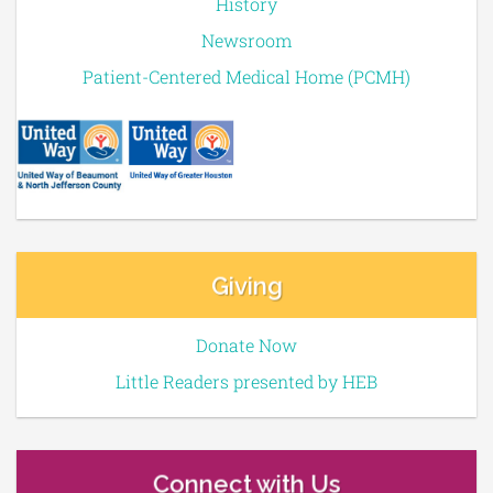
History
Newsroom
Patient-Centered Medical Home (PCMH)
Giving
Donate Now
Little Readers presented by HEB
Connect with Us