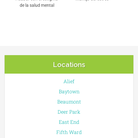
de la salud mental
Locations
Alief
Baytown
Beaumont
Deer Park
East End
Fifth Ward