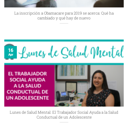
La inscripción a Obamacare para 2019 se acerca: Qué ha
cambiado y qué hay de nuevo
16
Apr
Lunes de Salud Mental: El Trabajador Social Ayuda a la Salud
Conductual de un Adolescente