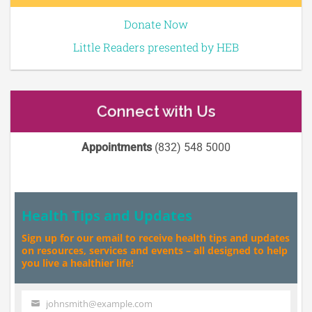
Donate Now
Little Readers presented by HEB
Connect with Us
Appointments
(832) 548 5000
Health Tips and Updates
Sign up for our email to receive health tips and updates
on resources, services and events – all designed to help
you live a healthier life!
johnsmith@example.com
Your