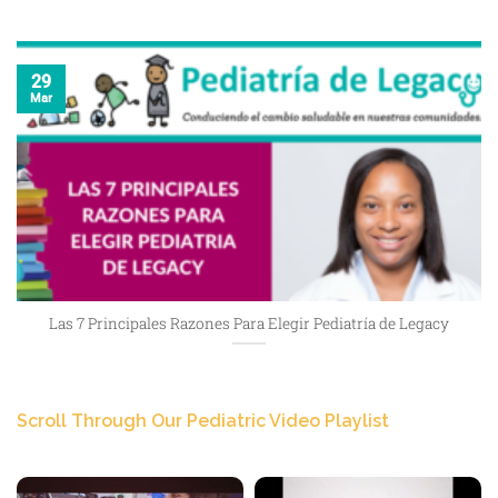
29
Mar
Las 7 Principales Razones Para Elegir Pediatría de Legacy
Scroll Through Our Pediatric Video Playlist