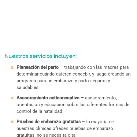
Nuestros servicios incluyen:
Planeación del parto –
trabajando con las madres para
determinar cuándo quieren concebir, y luego creando un
programa para un embarazo y parto seguros y
saludables
Asesoramiento anticonceptivo –
asesoramiento,
orientación y educación sobre las diferentes formas de
control de la natalidad
Pruebas de embarazo gratuitas
– la mayoría de
nuestras clínicas ofrecen pruebas de embarazo
gratuitas, no se necesita cita