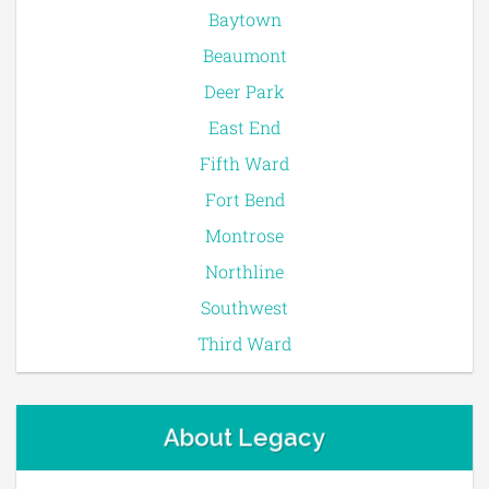
Baytown
Beaumont
Deer Park
East End
Fifth Ward
Fort Bend
Montrose
Northline
Southwest
Third Ward
About Legacy