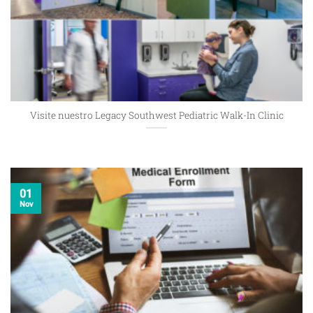
Visite nuestro Legacy Southwest Pediatric Walk-In Clinic
01
Nov