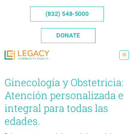
Saltar
al
(832) 548-5000
contenido
DONATE
Ginecología y Obstetricia:
Atención personalizada e
integral para todas las
edades.