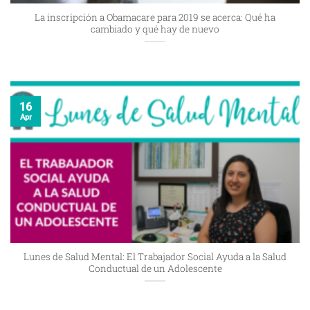
La inscripción a Obamacare para 2019 se acerca: Qué ha
cambiado y qué hay de nuevo
16
Apr
Lunes de Salud Mental: El Trabajador Social Ayuda a la Salud
Conductual de un Adolescente