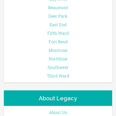
Beaumont
Deer Park
East End
Fifth Ward
Fort Bend
Montrose
Northline
Southwest
Third Ward
About Legacy
About Us