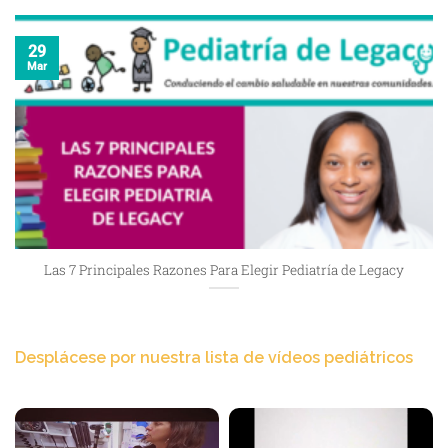
29
Mar
Las 7 Principales Razones Para Elegir Pediatría de Legacy
Desplácese por nuestra lista de vídeos pediátricos