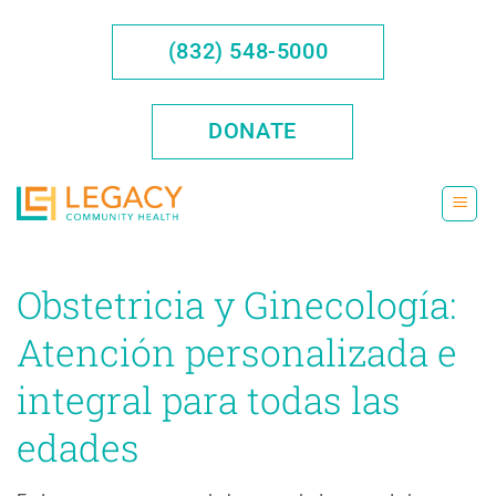
Saltar
al
(832) 548-5000
contenido
DONATE
Obstetricia y Ginecología:
Atención personalizada e
integral para todas las
edades