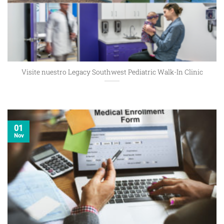
Visite nuestro Legacy Southwest Pediatric Walk-In Clinic
01
Nov