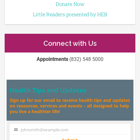
Donate Now
Little Readers presented by HEB
Connect with Us
Appointments
(832) 548 5000
Health Tips and Updates
Sign up for our email to receive health tips and updates
on resources, services and events – all designed to help
you live a healthier life!
johnsmith@example.com
Your
email
Submit