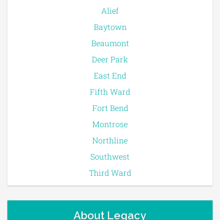
Alief
Baytown
Beaumont
Deer Park
East End
Fifth Ward
Fort Bend
Montrose
Northline
Southwest
Third Ward
About Legacy