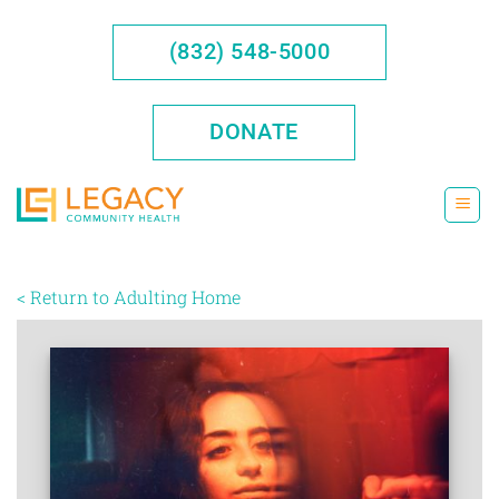
Saltar
al
(832) 548-5000
contenido
DONATE
< Return to Adulting Home