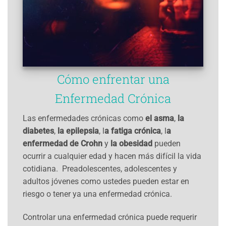
Cómo enfrentar una
Enfermedad Crónica
Las enfermedades crónicas como
el asma
,
la
diabetes
,
la epilepsia
, l
a fatiga crónica
, l
a
enfermedad de Crohn
y
la obesidad
pueden
ocurrir a cualquier edad y hacen más difícil la vida
cotidiana. Preadolescentes, adolescentes y
adultos jóvenes como ustedes pueden estar en
riesgo o tener ya una enfermedad crónica.
Controlar una enfermedad crónica puede requerir