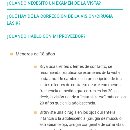
¿CUÁNDO NECESITO UN EXAMEN DE LA VISTA?
¿QUÉ HAY DE LA CORRECCIÓN DE LA VISIÓN/CIRUGÍA
LASIK?
¿CUÁNDO HABLO CON MI PROVEEDOR?
Menores de 18 años
Si ya usas lentes o lentes de contacto, se
recomienda practicarse exámenes de la vista
cada año. Un cambio en la prescripción de tus
lentes o lentes de contacto ocurre con menos
frecuencia a medida que entras en los 20, es
decir, la visión tiende a “estabilizarse” más en los
20 años que en la adolescencia.
Si tuviste una cirugía en los ojos durante la
infancia o la adolescencia (cirugía de músculo
estrabismo/ojo, cirugía congénita de cataratas,