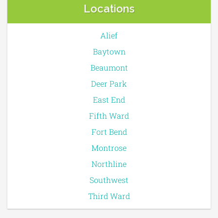
Locations
Alief
Baytown
Beaumont
Deer Park
East End
Fifth Ward
Fort Bend
Montrose
Northline
Southwest
Third Ward