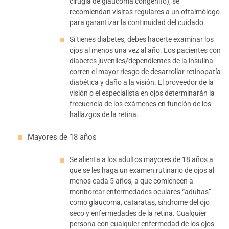
cirugía de glaucoma congénito), se
recomiendan visitas regulares a un oftalmólogo
para garantizar la continuidad del cuidado.
Si tienes diabetes, debes hacerte examinar los
ojos al menos una vez al año. Los pacientes con
diabetes juveniles/dependientes de la insulina
corren el mayor riesgo de desarrollar retinopatía
diabética y daño a la visión. El proveedor de la
visión o el especialista en ojos determinarán la
frecuencia de los exámenes en función de los
hallazgos de la retina.
Mayores de 18 años
Se alienta a los adultos mayores de 18 años a
que se les haga un examen rutinario de ojos al
menos cada 5 años, a que comiencen a
monitorear enfermedades oculares “adultas”
como glaucoma, cataratas, síndrome del ojo
seco y enfermedades de la retina. Cualquier
persona con cualquier enfermedad de los ojos