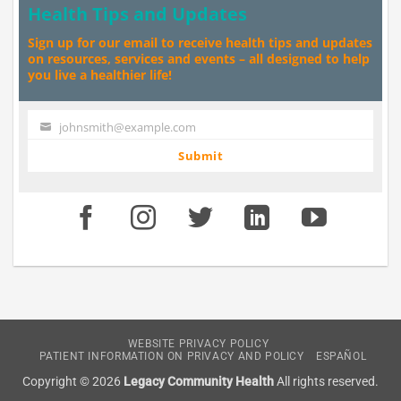
Health Tips and Updates
Sign up for our email to receive health tips and updates
on resources, services and events – all designed to help
you live a healthier life!
johnsmith@example.com
Your
email
Submit
WEBSITE PRIVACY POLICY
PATIENT INFORMATION ON PRIVACY AND POLICY
ESPAÑOL
Copyright © 2026
Legacy Community Health
All rights reserved.