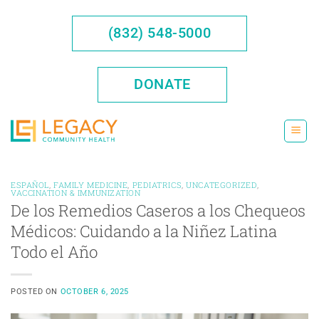
Skip
to
(832) 548-5000
content
DONATE
ESPAÑOL
,
FAMILY MEDICINE
,
PEDIATRICS
,
UNCATEGORIZED
,
VACCINATION & IMMUNIZATION
De los Remedios Caseros a los Chequeos
Médicos: Cuidando a la Niñez Latina
Todo el Año
POSTED ON
OCTOBER 6, 2025