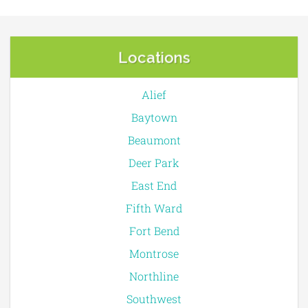
Locations
Alief
Baytown
Beaumont
Deer Park
East End
Fifth Ward
Fort Bend
Montrose
Northline
Southwest