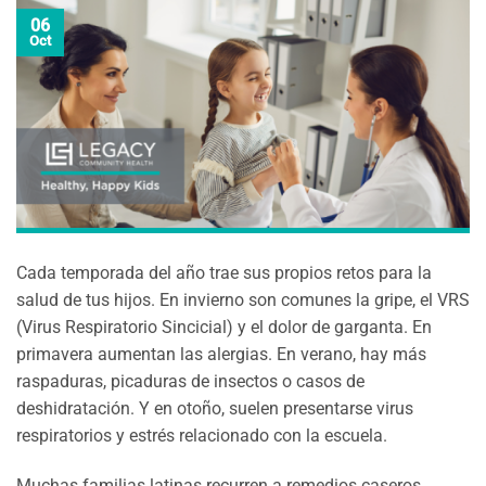
06
Oct
Cada temporada del año trae sus propios retos para la
salud de tus hijos. En invierno son comunes la gripe, el VRS
(Virus Respiratorio Sincicial) y el dolor de garganta. En
primavera aumentan las alergias. En verano, hay más
raspaduras, picaduras de insectos o casos de
deshidratación. Y en otoño, suelen presentarse virus
respiratorios y estrés relacionado con la escuela.
Muchas familias latinas recurren a remedios caseros,