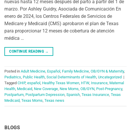
nuevas hasta 12 meses después del parto a partir del 1 de
marzo. Por Ashley Guidry, Asociada de Comunicación En
enero de 2024, los Centros Federales de Servicios de
Medicare y Medicaid (CMS) aprobaron el plan de Texas
para proporcionar 12 meses de cobertura de atención
médica …
CONTINUE READING
→
Posted in
Adult Medicine
,
Español
,
Family Medicine
,
OB/GYN & Maternity
,
Pediatrics
,
Public Health
,
Social Determinants of Health
,
Uncategorized
|
Tagged
CHIP
,
español
,
Healthy Texas Women
,
HTW
,
Insurance
,
Maternal
Health
,
Medicaid
,
New Coverage
,
New Moms
,
OB/GYN
,
Post-Pregnancy
,
Postpartum
,
Postpartum Depression
,
Spanish
,
Texas Insurance
,
Texas
Medicaid
,
Texas Moms
,
Texas news
BLOGS