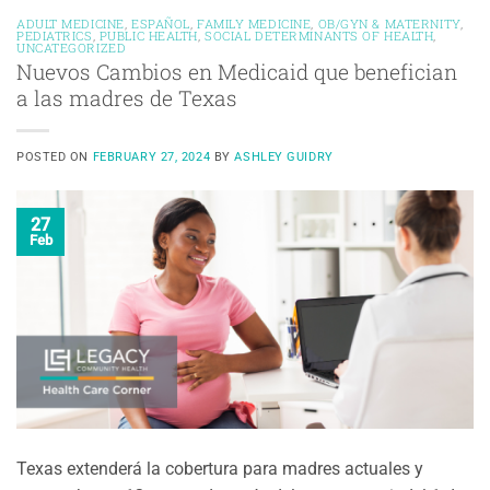
ADULT MEDICINE
,
ESPAÑOL
,
FAMILY MEDICINE
,
OB/GYN & MATERNITY
,
PEDIATRICS
,
PUBLIC HEALTH
,
SOCIAL DETERMINANTS OF HEALTH
,
UNCATEGORIZED
Nuevos Cambios en Medicaid que benefician
a las madres de Texas
POSTED ON
FEBRUARY 27, 2024
BY
ASHLEY GUIDRY
27
Feb
Texas extenderá la cobertura para madres actuales y