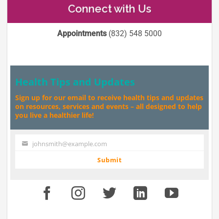
Connect with Us
Appointments
(832) 548 5000
Health Tips and Updates
Sign up for our email to receive health tips and updates
on resources, services and events – all designed to help
you live a healthier life!
johnsmith@example.com
Your
email
Submit