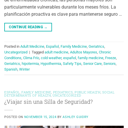
particularmente vulnerables durante los meses fríos. La
planificación proactiva es clave para mantenerse seguro …
CONTINUE READING
→
Posted in
Adult Medicine
,
Español
,
Family Medicine
,
Geriatrics
,
Uncategorized
|
Tagged
adult medicine
,
Adultos Mayores
,
Chronic
Conditions
,
Clima Frío
,
cold weather
,
español
,
family medicine
,
Freeze
,
Geriatrics
,
hipotermia
,
Hypothermia
,
Safety Tips
,
Senior Care
,
Seniors
,
Spanish
,
Winter
ESPAÑOL
,
FAMILY MEDICINE
,
PEDIATRICS
,
PUBLIC HEALTH
,
SOCIAL
DETERMINANTS OF HEALTH
,
UNCATEGORIZED
¿Viajar sin una Silla de Seguridad?
POSTED ON
NOVEMBER 15, 2024
BY
ASHLEY GUIDRY