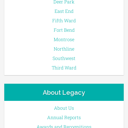
Deer Park
East End
Fifth Ward
Fort Bend
Montrose
Northline
Southwest
Third Ward
About Legacy
About Us
Annual Reports
Awards and Recognitions