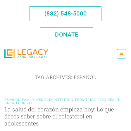
Skip
to
(832) 548-5000
content
DONATE
TAG ARCHIVES:
ESPAÑOL
ESPAÑOL
,
FAMILY MEDICINE
,
NUTRITION
,
PEDIATRICS
,
TEEN HEALTH
,
UNCATEGORIZED
La salud del corazón empieza hoy: Lo que
debes saber sobre el colesterol en
adolescentes