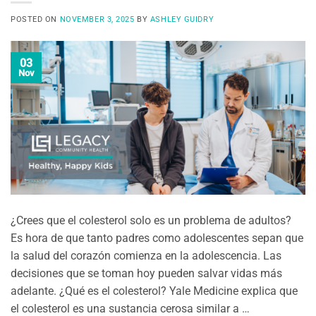
POSTED ON
NOVEMBER 3, 2025
BY
ASHLEY GUIDRY
03
Nov
¿Crees que el colesterol solo es un problema de adultos?
Es hora de que tanto padres como adolescentes sepan que
la salud del corazón comienza en la adolescencia. Las
decisiones que se toman hoy pueden salvar vidas más
adelante. ¿Qué es el colesterol? Yale Medicine explica que
el colesterol es una sustancia cerosa similar a …