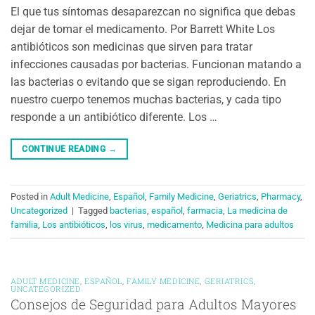
El que tus síntomas desaparezcan no significa que debas
dejar de tomar el medicamento. Por Barrett White Los
antibióticos son medicinas que sirven para tratar
infecciones causadas por bacterias. Funcionan matando a
las bacterias o evitando que se sigan reproduciendo. En
nuestro cuerpo tenemos muchas bacterias, y cada tipo
responde a un antibiótico diferente. Los …
CONTINUE READING
→
Posted in
Adult Medicine
,
Español
,
Family Medicine
,
Geriatrics
,
Pharmacy
,
Uncategorized
|
Tagged
bacterias
,
español
,
farmacia
,
La medicina de
familia
,
Los antibióticos
,
los virus
,
medicamento
,
Medicina para adultos
ADULT MEDICINE
,
ESPAÑOL
,
FAMILY MEDICINE
,
GERIATRICS
,
UNCATEGORIZED
Consejos de Seguridad para Adultos Mayores