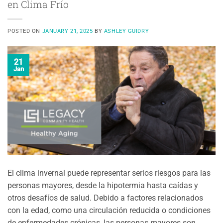
en Clima Frío
POSTED ON
JANUARY 21, 2025
BY
ASHLEY GUIDRY
21
Jan
El clima invernal puede representar serios riesgos para las
personas mayores, desde la hipotermia hasta caídas y
otros desafíos de salud. Debido a factores relacionados
con la edad, como una circulación reducida o condiciones
de enfermedades crónicas, las personas mayores son