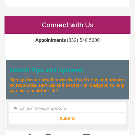
Connect with Us
Appointments
(832) 548 5000
Health Tips and Updates
Sign up for our email to receive health tips and updates
on resources, services and events – all designed to help
you live a healthier life!
johnsmith@example.com
Your
email
Submit