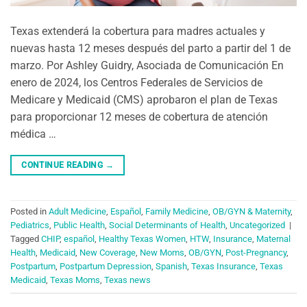
Texas extenderá la cobertura para madres actuales y
nuevas hasta 12 meses después del parto a partir del 1 de
marzo. Por Ashley Guidry, Asociada de Comunicación En
enero de 2024, los Centros Federales de Servicios de
Medicare y Medicaid (CMS) aprobaron el plan de Texas
para proporcionar 12 meses de cobertura de atención
médica …
CONTINUE READING
→
Posted in
Adult Medicine
,
Español
,
Family Medicine
,
OB/GYN & Maternity
,
Pediatrics
,
Public Health
,
Social Determinants of Health
,
Uncategorized
|
Tagged
CHIP
,
español
,
Healthy Texas Women
,
HTW
,
Insurance
,
Maternal
Health
,
Medicaid
,
New Coverage
,
New Moms
,
OB/GYN
,
Post-Pregnancy
,
Postpartum
,
Postpartum Depression
,
Spanish
,
Texas Insurance
,
Texas
Medicaid
,
Texas Moms
,
Texas news