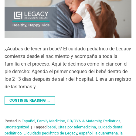
¿Acabas de tener un bebé? El cuidado pediátrico de Legacy
comienza desde el nacimiento y acompaña a toda la
familia en el proceso. Aquí te decimos cómo iniciar con el
pie derecho: Agenda el primer chequeo del bebé dentro de
los 2–3 días después de salir del hospital. Lleva un registro
de las tomas y …
CONTINUE READING
→
Posted in
Español
,
Family Medicine
,
OB/GYN & Maternity
,
Pediatrics
,
Uncategorized
|
Tagged
bebé
,
Citas por telemedicina
,
Cuidado dental
pediátrico
,
El cuidado pediátrico de Legacy
,
español
,
la cuarentena
,
la