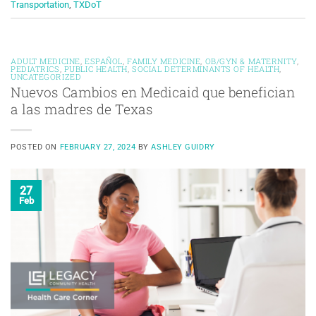
Transportation
,
TXDoT
ADULT MEDICINE
,
ESPAÑOL
,
FAMILY MEDICINE
,
OB/GYN & MATERNITY
,
PEDIATRICS
,
PUBLIC HEALTH
,
SOCIAL DETERMINANTS OF HEALTH
,
UNCATEGORIZED
Nuevos Cambios en Medicaid que benefician
a las madres de Texas
POSTED ON
FEBRUARY 27, 2024
BY
ASHLEY GUIDRY
27
Feb